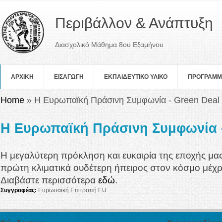
Περιβάλλον & Ανάπτυξη
Διασχολικό Μάθημα 8ου Εξαμήνου
ΑΡΧΙΚΗ
ΕΙΣΑΓΩΓΗ
ΕΚΠΑΙΔΕΥΤΙΚΟ ΥΛΙΚΟ
ΠΡOΓΡΑΜ
You are here
Home
» Η Ευρωπαϊκή Πράσινη Συμφωνία - Green Deal
Η Ευρωπαϊκή Πράσινη Συμφωνία -
Η μεγαλύτερη πρόκληση και ευκαιρία της εποχής μας 
πρώτη κλιματικά ουδέτερη ήπειρος στον κόσμο μέχρ
Διαβάστε περισσότερα
εδώ
.
Συγγραφέας:
Ευρωπαϊκή Επιτροπή EU