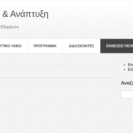
 & Ανάπτυξη
 Εξαμήνου
ΥΤΙΚΟ ΥΛΙΚΟ
ΠΡOΓΡΑΜΜΑ
ΔΙΔΑΣΚΟΝΤΕΣ
ΕΚΘΕΣΕΙΣ ΠΕ
En
Ελ
Αναζ