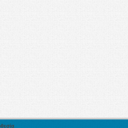
θεσία