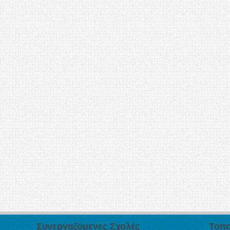
Συνεργαζόμενες Σχολές
Τοπο