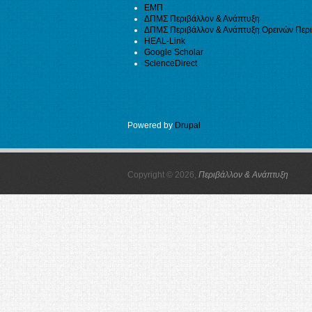
ΕΜΠ
ΔΠΜΣ Περιβάλλον & Ανάπτυξη
ΔΠΜΣ Περιβάλλον & Ανάπτυξη Ορεινών Περ
HEAL-Link
Google Scholar
ScienceDirect
Powered by
Drupal
Copyright © 2026,
Περιβάλλον & Ανάπτυξη