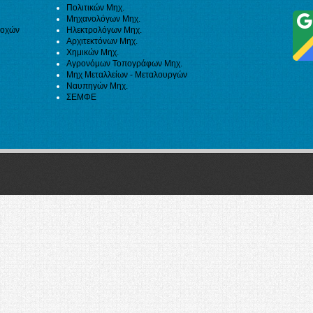
Πολιτικών Μηχ.
Μηχανολόγων Μηχ.
ιοχών
Ηλεκτρολόγων Μηχ.
Αρχιτεκτόνων Μηχ.
Χημικών Μηχ.
Αγρονόμων Τοπογράφων Μηχ.
Μηχ Μεταλλείων - Μεταλουργών
Ναυπηγών Μηχ.
ΣΕΜΦΕ