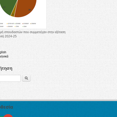
μή σπουδαστών που συμμετείχαν στην εξέταση
ολή 2024-25
glish
ληνικά
ήτηση
Search
θεσία