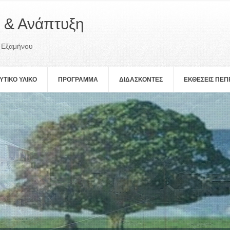
 & Ανάπτυξη
 Εξαμήνου
ΥΤΙΚΟ ΥΛΙΚΟ
ΠΡOΓΡΑΜΜΑ
ΔΙΔΑΣΚΟΝΤΕΣ
ΕΚΘΕΣΕΙΣ ΠΕ