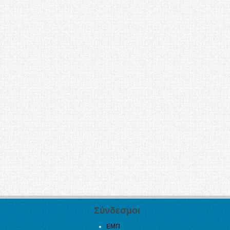
Σύνδεσμοι
ΕΜΠ