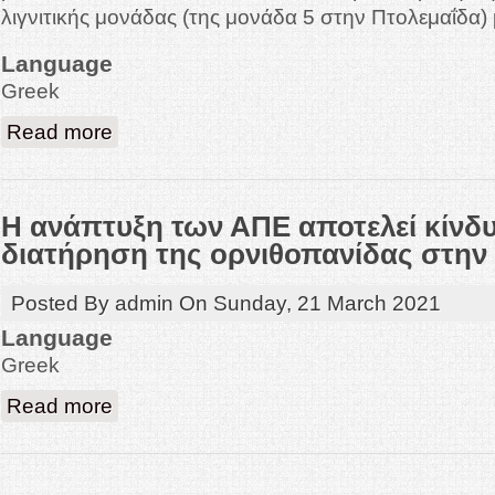
λιγνιτικής μονάδας (της μονάδα 5 στην Πτολεμαΐδα)
Language
Greek
about Απολιγνιτοποίηση και αιολική ενέργεια.
Read more
Η ανάπτυξη των ΑΠΕ αποτελεί κίνδυ
διατήρηση της ορνιθοπανίδας στην
Posted By
admin
On
Sunday, 21 March 2021
Language
Greek
about Η ανάπτυξη των ΑΠΕ αποτελεί κίνδυνο για τη διατήρηση 
Read more