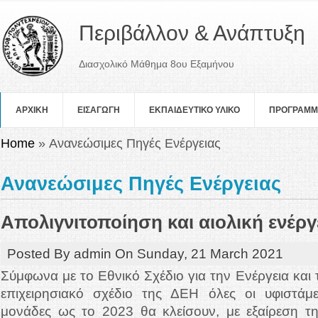
Περιβάλλον & Ανάπτυξη
Διασχολικό Μάθημα 8ου Εξαμήνου
ΑΡΧΙΚΗ
ΕΙΣΑΓΩΓΗ
ΕΚΠΑΙΔΕΥΤΙΚΟ ΥΛΙΚΟ
ΠΡOΓΡΑΜ
You are here
Home
» Ανανεώσιμες Πηγές Ενέργειας
Ανανεώσιμες Πηγές Ενέργειας
Απολιγνιτοποίηση και αιολική ενέργ
Posted By
admin
On
Sunday, 21 March 2021
Σύμφωνα με το Εθνικό Σχέδιο για την Ενέργεια και 
επιχειρησιακό σχέδιο της ΔΕΗ όλες οι υφιστάμε
μονάδες ως το 2023 θα κλείσουν, με εξαίρεση τη