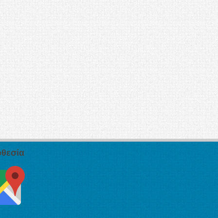
θεσία