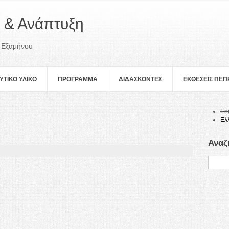
 & Ανάπτυξη
 Εξαμήνου
ΥΤΙΚΟ ΥΛΙΚΟ
ΠΡOΓΡΑΜΜΑ
ΔΙΔΑΣΚΟΝΤΕΣ
ΕΚΘΕΣΕΙΣ ΠΕ
En
Ελ
Αναζ