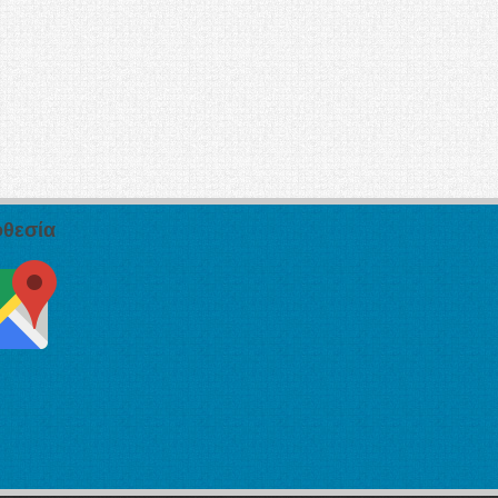
θεσία