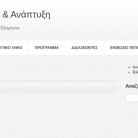
 & Ανάπτυξη
 Εξαμήνου
ΥΤΙΚΟ ΥΛΙΚΟ
ΠΡOΓΡΑΜΜΑ
ΔΙΔΑΣΚΟΝΤΕΣ
ΕΚΘΕΣΕΙΣ ΠΕ
En
Ελ
Αναζ