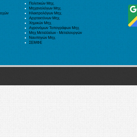
Πολιτικών Μηχ.
Μηχανολόγων Μηχ.
ιοχών
Ηλεκτρολόγων Μηχ.
Αρχιτεκτόνων Μηχ.
Χημικών Μηχ.
Αγρονόμων Τοπογράφων Μηχ.
Μηχ Μεταλλείων - Μεταλουργών
Ναυπηγών Μηχ.
ΣΕΜΦΕ