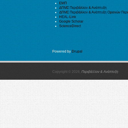
ΕΜΠ
ΔΠΜΣ Περιβάλλον & Ανάπτυξη
ΔΠΜΣ Περιβάλλον & Ανάπτυξη Ορεινών Περ
HEAL-Link
Google Scholar
ScienceDirect
Powered by
Drupal
Copyright © 2026,
Περιβάλλον & Ανάπτυξη