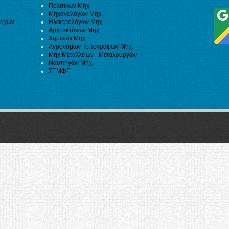
Πολιτικών Μηχ.
Μηχανολόγων Μηχ.
ιοχών
Ηλεκτρολόγων Μηχ.
Αρχιτεκτόνων Μηχ.
Χημικών Μηχ.
Αγρονόμων Τοπογράφων Μηχ.
Μηχ Μεταλλείων - Μεταλουργών
Ναυπηγών Μηχ.
ΣΕΜΦΕ