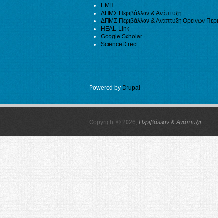
ΕΜΠ
ΔΠΜΣ Περιβάλλον & Ανάπτυξη
ΔΠΜΣ Περιβάλλον & Ανάπτυξη Ορεινών Περ
HEAL-Link
Google Scholar
ScienceDirect
Powered by
Drupal
Copyright © 2026,
Περιβάλλον & Ανάπτυξη