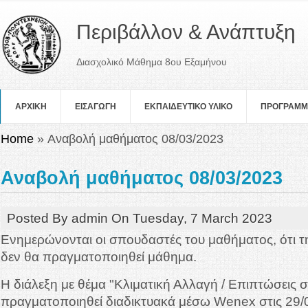
Περιβάλλον & Ανάπτυξη
Διασχολικό Μάθημα 8ου Εξαμήνου
ΑΡΧΙΚΗ
ΕΙΣΑΓΩΓΗ
ΕΚΠΑΙΔΕΥΤΙΚΟ ΥΛΙΚΟ
ΠΡOΓΡΑΜ
You are here
Home
» Αναβολή μαθήματος 08/03/2023
Αναβολή μαθήματος 08/03/2023
Posted By
admin
On
Tuesday, 7 March 2023
Ενημερώνονται οι σπουδαστές του μαθήματος, ότι τ
δεν θα πραγματοποιηθεί μάθημα.
Η διάλεξη με θέμα "Κλιματική Αλλαγή / Επιπτώσεις σ
πραγματοποιηθεί διαδικτυακά μέσω Wenex στις 29/