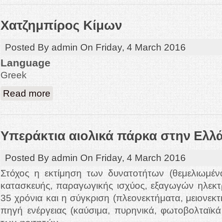
Χατζημπίρος Κίμων
Posted By
admin
On
Friday, 4 March 2016
Language
Greek
about Χατζημπίρος Κίμων
Read more
Υπεράκτια αιολικά πάρκα στην Ελλ
Posted By
admin
On
Friday, 4 March 2016
Στόχος η εκτίμηση των δυνατοτήτων (θεμελιωμέ
κατασκευής, παραγωγικής ισχύος, εξαγωγών ηλεκτ
35 χρόνια και η σύγκριση (πλεονεκτήματα, μειονεκ
πηγή ενέργειας (καύσιμα, πυρηνικά, φωτοβολταϊκά