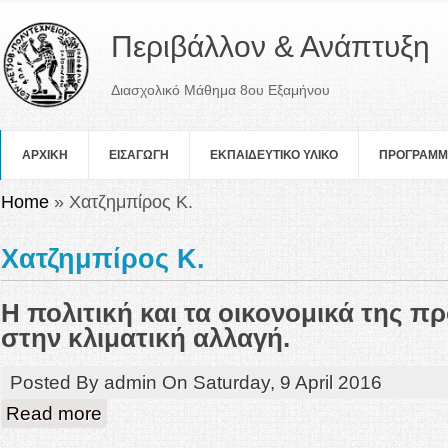
Περιβάλλον & Ανάπτυξη
Διασχολικό Μάθημα 8ου Εξαμήνου
ΑΡΧΙΚΗ
ΕΙΣΑΓΩΓΗ
ΕΚΠΑΙΔΕΥΤΙΚΟ ΥΛΙΚΟ
ΠΡOΓΡΑΜ
You are here
Home
» Χατζημπίρος Κ.
Χατζημπίρος Κ.
Η πολιτική και τα οικονομικά της 
στην κλιματική αλλαγή.
Posted By
admin
On
Saturday, 9 April 2016
about Η πολιτική και τα οικονομικά της προσαρμογής στην κλιμα
Read more