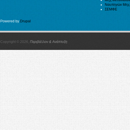
Ναυπηγών Μηχ
ΣΕΜΦΕ
Powered by
Drupal
Copyright © 2026,
Περιβάλλον & Ανάπτυξη