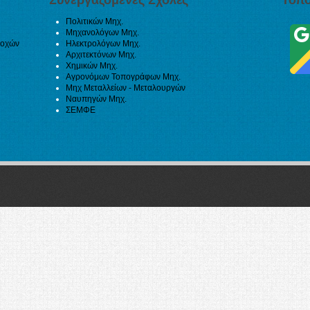
Πολιτικών Μηχ.
Μηχανολόγων Μηχ.
ιοχών
Ηλεκτρολόγων Μηχ.
Αρχιτεκτόνων Μηχ.
Χημικών Μηχ.
Αγρονόμων Τοπογράφων Μηχ.
Μηχ Μεταλλείων - Μεταλουργών
Ναυπηγών Μηχ.
ΣΕΜΦΕ