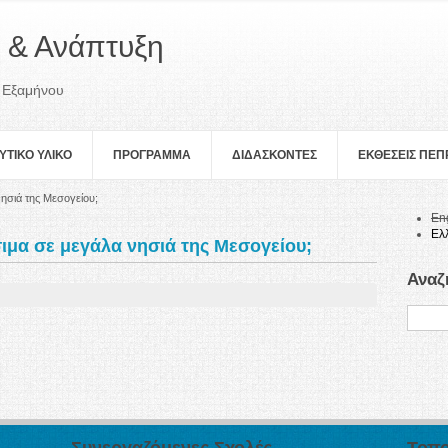
 & Ανάπτυξη
 Εξαμήνου
ΥΤΙΚΟ ΥΛΙΚΟ
ΠΡOΓΡΑΜΜΑ
ΔΙΔΑΣΚΟΝΤΕΣ
ΕΚΘΕΣΕΙΣ ΠΕ
νησιά της Μεσογείου;
En
Ελ
σιμα σε μεγάλα νησιά της Μεσογείου;
Αναζ
Συνεργαζόμενες Σχολές
Τοπο