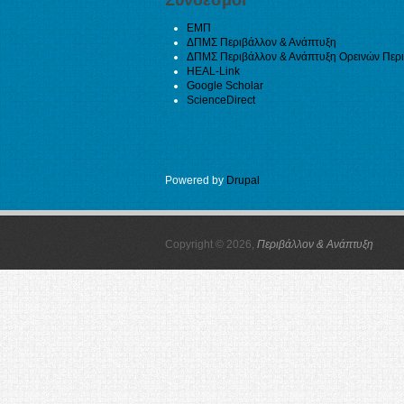
ΕΜΠ
ΔΠΜΣ Περιβάλλον & Ανάπτυξη
ΔΠΜΣ Περιβάλλον & Ανάπτυξη Ορεινών Περ
HEAL-Link
Google Scholar
ScienceDirect
Powered by
Drupal
Copyright © 2026,
Περιβάλλον & Ανάπτυξη