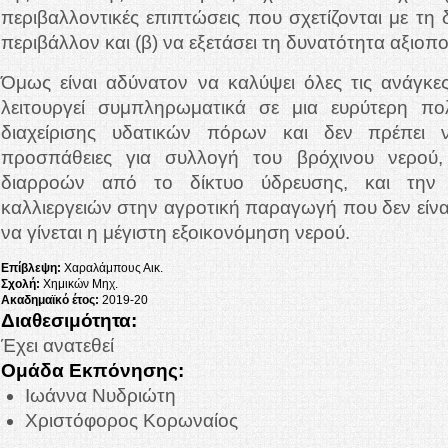
περιβαλλοντικές επιπτώσεις που σχετίζονται με τη
περιβάλλον και (β) να εξετάσει τη δυνατότητα αξιοπ
Όμως είναι αδύνατον να καλύψει όλες τις ανάγκε
λειτουργεί συμπληρωματικά σε μια ευρύτερη πο
διαχείρισης υδατικών πόρων και δεν πρέπει ν
προσπάθειες για συλλογή του βρόχινου νερού,
διαρροών από το δίκτυο ύδρευσης, και την 
καλλιεργειών στην αγροτική παραγωγή που δεν είνα
να γίνεται η μέγιστη εξοικονόμηση νερού.
Επίβλεψη:
Χαραλάμπους Αικ.
Σχολή:
Χημικών Μηχ.
Ακαδημαϊκό έτος:
2019-20
Διαθεσιμότητα:
Έχει ανατεθεί
Ομάδα Εκπόνησης:
Ιωάννα Νυδριώτη
Χριστόφορος Κορωναίος