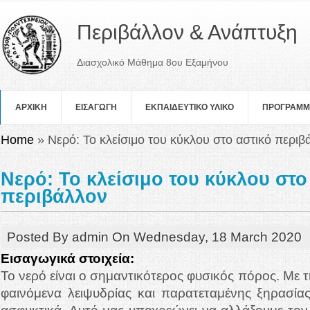
Περιβάλλον & Ανάπτυξη
Διασχολικό Μάθημα 8ου Εξαμήνου
ΑΡΧΙΚΗ
ΕΙΣΑΓΩΓΗ
ΕΚΠΑΙΔΕΥΤΙΚΟ ΥΛΙΚΟ
ΠΡOΓΡΑΜ
You are here
Home
» Νερό: Το κλείσιμο του κύκλου στο αστικό περιβ
Νερό: Το κλείσιμο του κύκλου στο
περιβάλλον
Posted By
admin
On
Wednesday, 18 March 2020
Εισαγωγικά στοιχεία:
Το νερό είναι ο σημαντικότερος φυσικός πόρος. Με τ
φαινόμενα λειψυδρίας και παρατεταμένης ξηρασίας 