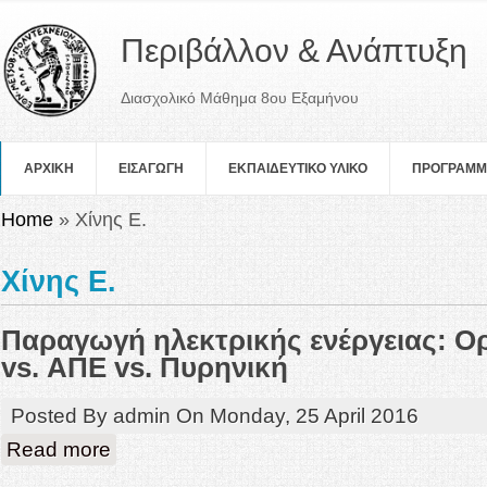
Περιβάλλον & Ανάπτυξη
Διασχολικό Μάθημα 8ου Εξαμήνου
ΑΡΧΙΚΗ
ΕΙΣΑΓΩΓΗ
ΕΚΠΑΙΔΕΥΤΙΚΟ ΥΛΙΚΟ
ΠΡOΓΡΑΜ
You are here
Home
» Χίνης Ε.
Χίνης Ε.
Παραγωγή ηλεκτρικής ενέργειας: Ο
vs. ΑΠΕ vs. Πυρηνική
Posted By
admin
On
Monday, 25 April 2016
about Παραγωγή ηλεκτρικής ενέργειας: Ορυκτά καύσιμα vs. ΑΠΕ
Read more