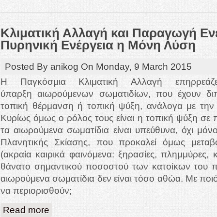
Κλιματική Αλλαγή και Παραγωγή Ενέ
Πυρηνική Ενέργεια η Μόνη Λύση
Posted By
anikog
On
Monday, 9 March 2015
Η Παγκόσμια Κλιματική Αλλαγή επηρρεά
ύπαρξη αιωρούμενων σωματιδίων, που έχουν δι
τοπική θέρμανση ή τοπική ψύξη, ανάλογα με την
Κυρίως όμως ο ρόλος τους είναι η τοπική ψύξη σε 
τα αιωρούμενα σωματίδια είναι υπεύθυνα, όχι μόνο
Πλανητικής Σκίασης, που προκαλεί όμως μεταβ
(ακραία καιρικά φαινόμενα: ξηρασίες, πλημμύρες, κ
θάνατο σημαντικού ποσοστού των κατοίκων του π
αιωρούμενα σωματίδια δεν είναι τόσο αθώα. Με πο
να περιορισθούν;
about Κλιματική Αλλαγή και Παραγωγή Ενέργειας: Είναι η Πυρη
Read more