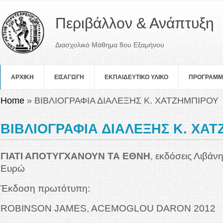
Περιβάλλον & Ανάπτυξη
Διασχολικό Μάθημα 8ου Εξαμήνου
ΑΡΧΙΚΗ
ΕΙΣΑΓΩΓΗ
ΕΚΠΑΙΔΕΥΤΙΚΟ ΥΛΙΚΟ
ΠΡOΓΡΑΜ
You are here
Home
» ΒΙΒΛΙΟΓΡΑΦΙΑ ΔΙΑΛΕΞΗΣ Κ. ΧΑΤΖΗΜΠΙΡΟΥ
ΒΙΒΛΙΟΓΡΑΦΙΑ ΔΙΑΛΕΞΗΣ Κ. ΧΑ
ΓΙΑΤΙ ΑΠΟΤΥΓΧΑΝΟΥΝ ΤΑ ΕΘΝΗ
, εκδόσεις Λιβάν
Ευρώ
Έκδοση πρωτότυπη:
ROBINSON JAMES, ACEMOGLOU DARON 2012