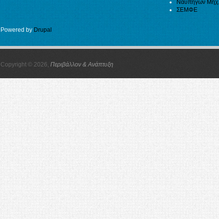
Ναυπηγών Μηχ
ΣΕΜΦΕ
Powered by
Drupal
Copyright © 2026,
Περιβάλλον & Ανάπτυξη