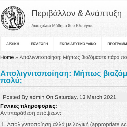
Περιβάλλον & Ανάπτυξη
Διασχολικό Μάθημα 8ου Εξαμήνου
ΑΡΧΙΚΗ
ΕΙΣΑΓΩΓΗ
ΕΚΠΑΙΔΕΥΤΙΚΟ ΥΛΙΚΟ
ΠΡOΓΡΑΜ
You are here
Home
» Απολιγνιτοποίηση: Μήπως βιαζόμαστε πάρα πο
Απολιγνιτοποίηση: Μήπως βιαζό
πολύ;
Posted By
admin
On
Saturday, 13 March 2021
Γενικές πληροφορίες:
Αντιπαράθεση απόψεων:
Απολιγνιτοποίηση αλλά με λογική (appropriate sc