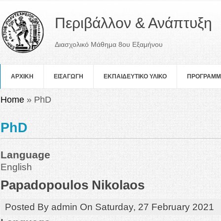
Περιβάλλον & Ανάπτυξη
Διασχολικό Μάθημα 8ου Εξαμήνου
ΑΡΧΙΚΗ
ΕΙΣΑΓΩΓΗ
ΕΚΠΑΙΔΕΥΤΙΚΟ ΥΛΙΚΟ
ΠΡOΓΡΑΜ
You are here
Home
» PhD
PhD
Language
English
Papadopoulos Nikolaos
Posted By
admin
On
Saturday, 27 February 2021